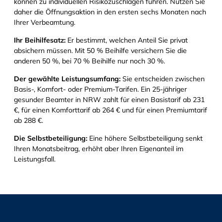
können zu individuellen Risikozuschlägen führen. Nutzen Sie
daher die Öffnungsaktion in den ersten sechs Monaten nach
Ihrer Verbeamtung.
Ihr Beihilfesatz:
Er bestimmt, welchen Anteil Sie privat
absichern müssen. Mit 50 % Beihilfe versichern Sie die
anderen 50 %, bei 70 % Beihilfe nur noch 30 %.
Der gewählte Leistungsumfang:
Sie entscheiden zwischen
Basis-, Komfort- oder Premium-Tarifen. Ein 25-jähriger
gesunder Beamter in NRW zahlt für einen Basistarif ab 231
€, für einen Komforttarif ab 264 € und für einen Premiumtarif
ab 288 €.
Die Selbstbeteiligung:
Eine höhere Selbstbeteiligung senkt
Ihren Monatsbeitrag, erhöht aber Ihren Eigenanteil im
Leistungsfall.