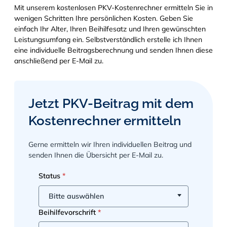
Mit unserem kostenlosen PKV-Kostenrechner ermitteln Sie in
wenigen Schritten Ihre persönlichen Kosten. Geben Sie
einfach Ihr Alter, Ihren Beihilfesatz und Ihren gewünschten
Leistungsumfang ein. Selbstverständlich erstelle ich Ihnen
eine individuelle Beitragsberechnung und senden Ihnen diese
anschließend per E-Mail zu.
Formular überspringen
Jetzt PKV-Beitrag mit dem
Kostenrechner ermitteln
Gerne ermitteln wir Ihren individuellen Beitrag und
senden Ihnen die Übersicht per E-Mail zu.
Schritt 1 von 2
Status
Ihr Name
*
*
Bitte auswählen
Telefonnummer
*
Beihilfevorschrift
*