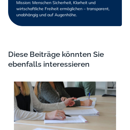
Mission: Menschen Sicherheit, Klarheit und
wirtschaftliche Freiheit ermöglichen – transparent,
unabhängig und auf Augenhöhe.
Diese Beiträge könnten Sie
ebenfalls interessieren