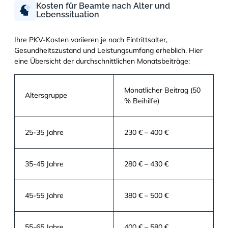
Kosten für Beamte nach Alter und
Lebenssituation
Ihre PKV-Kosten variieren je nach Eintrittsalter,
Gesundheitszustand und Leistungsumfang erheblich. Hier
eine Übersicht der durchschnittlichen Monatsbeiträge:
Monatlicher Beitrag (50
Altersgruppe
% Beihilfe)
25-35 Jahre
230 € – 400 €
35-45 Jahre
280 € – 430 €
45-55 Jahre
380 € – 500 €
55-65 Jahre
400 € – 580 €