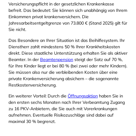
Versicherungspflicht in der gesetzlichen Krankenkasse
befreit. Das bedeutet: Sie können sich unabhängig von Ihrem
Einkommen privat krankenversichern. Die
Jahresarbeitsentgeltgrenze von 73.800 € (Stand 2025) gilt für
Sie nicht.
Das Besondere an Ihrer Situation ist das Beihilfesystem. Ihr
Dienstherr zahlt mindestens 50 % Ihrer Krankheitskosten
direkt. Diese staatliche Unterstützung erhalten Sie als aktiver
Beamter. In der
Beamtenpension
steigt der Satz auf 70 %,
für Ihre Kinder liegt er bei 80 % (bei zwei oder mehr Kindern).
Sie müssen also nur die verbleibenden Kosten über eine
private Krankenversicherung absichern – die sogenannte
Restkostenversicherung.
Ein weiterer Vorteil: Durch die
Öffnungsaktion
haben Sie in
den ersten sechs Monaten nach Ihrer Verbeamtung Zugang
zu 16 PKV-Anbietern, die Sie auch mit Vorerkrankungen
aufnehmen. Eventuelle Risikozuschläge sind dabei auf
maximal 30 % begrenzt.