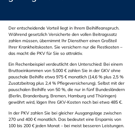
Der entscheidende Vorteil liegt in Ihrem Beihilfeanspruch.
Während gesetzlich Versicherte den vollen Beitragssatz
zahlen müssen, übernimmt Ihr Dienstherr einen Großteil
Ihrer Krankheitskosten. Sie versichern nur die Restkosten –
das macht die PKV für Sie so attraktiv.
Ein Rechenbeispiel verdeutlicht den Unterschied: Bei einem
Bruttoeinkommen von 5.000 € zahlen Sie in der GKV ohne
pauschale Beihilfe etwa 975 € monatlich (14,6 % plus 2,5 %
Zusatzbeitrag plus 2,4 % Pflegeversicherung). Selbst mit der
pauschalen Beihilfe von 50 %, die nur in fünf Bundesländern
(Berlin, Brandenburg, Bremen, Hamburg und Thüringen)
gewährt wird, lägen Ihre GKV-Kosten noch bei etwa 485 €.
In der PKV zahlen Sie bei gleicher Ausgangslage zwischen
270 und 400 € monatlich. Das bedeutet eine Ersparnis von
100 bis 200 € jeden Monat – bei meist besseren Leistungen.