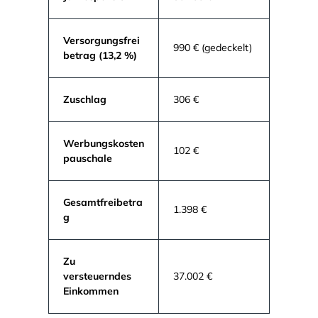
Versorgungsfrei
990 € (gedeckelt)
betrag (13,2 %)
Zuschlag
306 €
Werbungskosten
102 €
pauschale
Gesamtfreibetra
1.398 €
g
Zu
versteuerndes
37.002 €
Einkommen