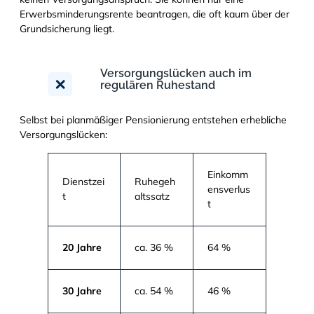
Erwerbsminderungsrente beantragen, die oft kaum über der
Grundsicherung liegt.
Versorgungslücken auch im
regulären Ruhestand
Selbst bei planmäßiger Pensionierung entstehen erhebliche
Versorgungslücken:
Einkomm
Dienstzei
Ruhegeh
ensverlus
t
altssatz
t
20 Jahre
ca. 36 %
64 %
30 Jahre
ca. 54 %
46 %