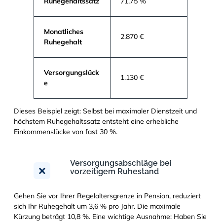
Ruhegehaltssatz
71,75 %
Monatliches
2.870 €
Ruhegehalt
Versorgungslück
1.130 €
e
Dieses Beispiel zeigt: Selbst bei maximaler Dienstzeit und
höchstem Ruhegehaltssatz entsteht eine erhebliche
Einkommenslücke von fast 30 %.
Versorgungsabschläge bei
vorzeitigem Ruhestand
Gehen Sie vor Ihrer Regelaltersgrenze in Pension, reduziert
sich Ihr Ruhegehalt um 3,6 % pro Jahr. Die maximale
Kürzung beträgt 10,8 %. Eine wichtige Ausnahme: Haben Sie