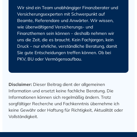
Wir sind ein Team unabhängiger Finanzberater und
Versicherungsexperten mit Schwerpunkt auf
Beamte, Referendare und Anwärter. Wir wissen,
wie überwältigend Versicherungs- und
Finanzthemen sein können – deshalb nehmen wir
uns die Zeit, die es braucht. Kein Fachjargon, kein
Druck – nur ehrliche, verständliche Beratung, damit
Sie gute Entscheidungen treffen können. Ob bei
PKV, BU oder Vermögensaufbau.
Disclaimer:
Dieser Beitrag dient der allgemeinen
Information und ersetzt keine fachliche Beratung. Die
Informationen können sich regelmäßig ändern. Trotz
sorgfältiger Recherche und Fachkenntnis übernehme ich
keine Gewähr oder Haftung für Richtigkeit, Aktualität oder
Vollständigkeit.